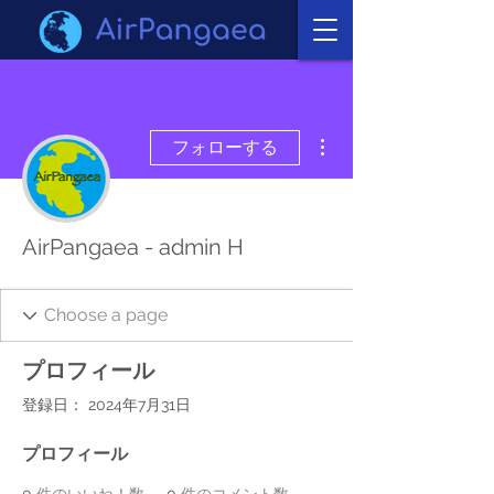
その他
フォローする
AirPangaea - admin H
プロフィール
登録日： 2024年7月31日
プロフィール