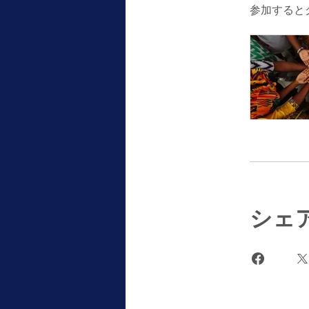
参加すると
シェ