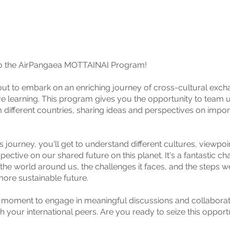
 the AirPangaea MOTTAINAI Program!
ut to embark on an enriching journey of cross-cultural exc
ve learning. This program gives you the opportunity to team 
m different countries, sharing ideas and perspectives on impor
s journey, you'll get to understand different cultures, viewpoi
pective on our shared future on this planet. It's a fantastic ch
 the world around us, the challenges it faces, and the steps w
ore sustainable future.
r moment to engage in meaningful discussions and collaborat
h your international peers. Are you ready to seize this opport