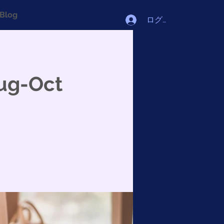
Blog
ログイン
ug-Oct