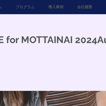
ム
プログラム
導入事例
会社概要
E for MOTTAINAI 2024A