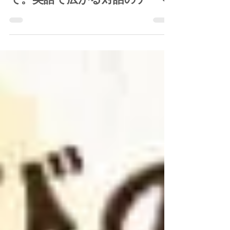
経過｜K-POPからラマダンま
で。英語で広がる対話のテーマ