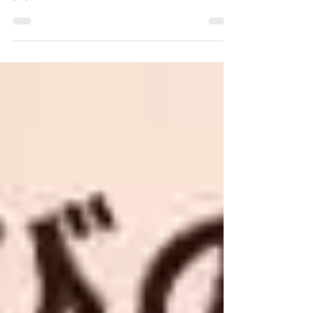
目｜インドネシアやフィリピン
の同年代と友達になることで自
然に強化された英語力