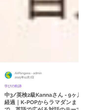
AirPangaea - admin
2025年12月7日
学びの軌跡
中3/英検2級Kannaさん - 9ヶ月