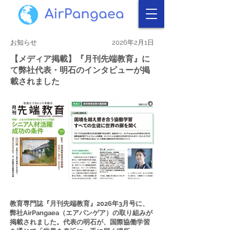
お知らせ
2026年2月1日
【メディア掲載】『月刊先端教育』に
て弊社代表・明石のインタビューが掲
載されました
教育専門誌『月刊先端教育』2026年3月号に、
弊社AirPangaea（エアパンゲア）の取り組みが
掲載されました。代表の明石が、国際協働学習