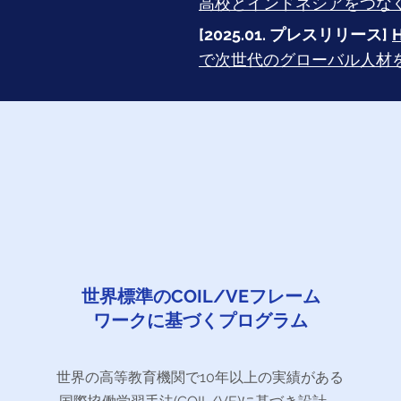
高校とインドネシアをつな
[2025.01. プレスリリース]
で次世代のグローバル人材
世界標準のCOIL/VEフレーム
ワークに基づくプログラム
世界の高等教育機関で10年以上の実績がある