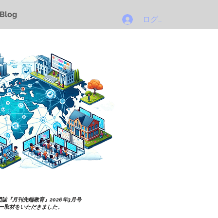
Blog
ログイン
誌『月刊先端教育』2026年3月号
ー取材をいただきました。