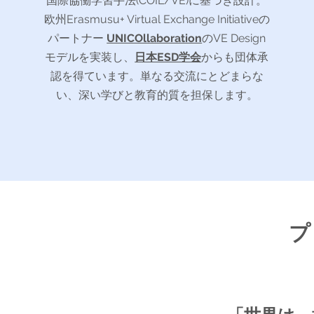
国際協働学習手法(COIL/VE)に基づき設計。
欧州Erasmusu+ Virtual Exchange Initiativeの
パートナー
UNICOllaboration
のVE Design
モデルを実装し、
日本ESD学会
からも団体承
認を得ています。単なる交流にとどまらな
い、深い学びと教育的質を担保します。
プ