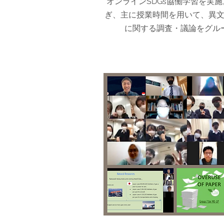
オンラインSDGs協働学習を実
ぎ、主に授業時間を用いて、異
に関する調査・議論をグル