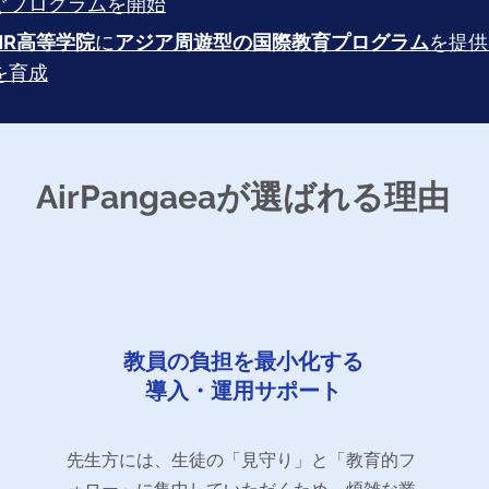
ぐプログラムを開始
HR高等学院
に
アジア周遊型の国際教育プログラム
を提供
を育成
AirPangaeaが選ばれる理由
教員の負担を最小化する
導入・運用サポート
先生方には、生徒の「見守り」と「教育的フ