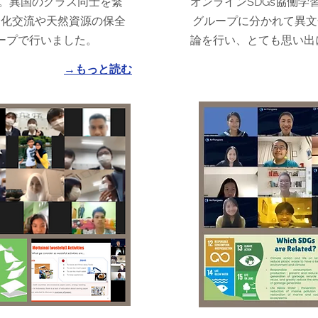
施。異国のクラス同士を繋
オンラインSDGs協働学
文化交流や天然資源の保全
グループに分かれて異文
ープで行いました。
論を行い、とても思い出
→もっと読む