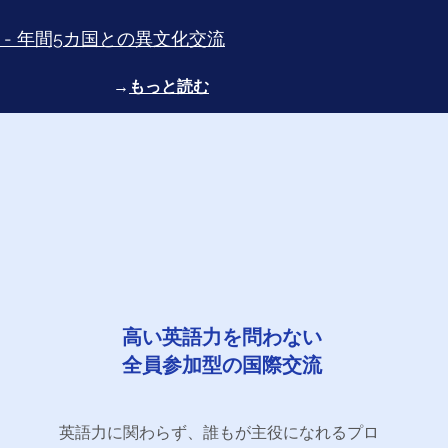
 - 年間5カ国との異文化交流
→
もっと読む
高い英語力を問わない
全員参加型の国際交流
英語力に関わらず、誰もが主役になれるプロ