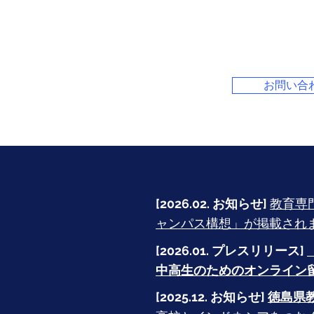
お問い合
[2026.02. お知らせ]
教育専
ャンパス構想」が掲載され
[2026.01. プレスリリース]
中高生のためのオンライン留
[2025.12. お知らせ]
徳島県