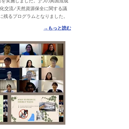
習を実施しました。3つの異国混成
化交流/天然資源保全に関する議
に残るプログラムとなりました。
→もっと読む