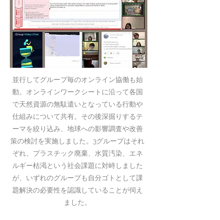
並行してグループ毎のオンライン協働も始
動。オンラインワークシートに沿って各国
で天然資源の無駄遣いとなっている行動や
仕組みについて共有。その後深掘りするテ
ーマを絞り込み、地球への影響調査や改善
策の検討を実施しました。3グループはそれ
ぞれ、プラスチック廃棄、水質汚染、エネ
ルギー枯渇という社会課題に対峙しました
が、いずれのグループも自分ゴトとして課
題解決の必要性を認識していることが伺え
ました。