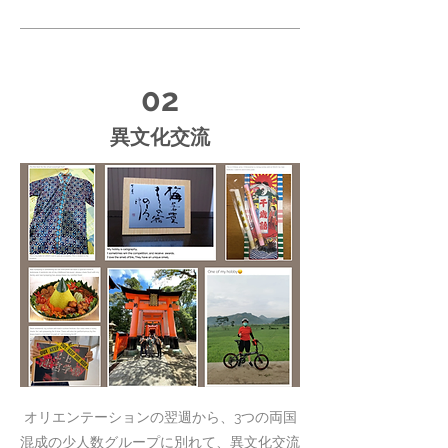
02
異文化交流
オリエンテーションの翌週から、3つの両国
混成の少人数グループに別れて、異文化交流