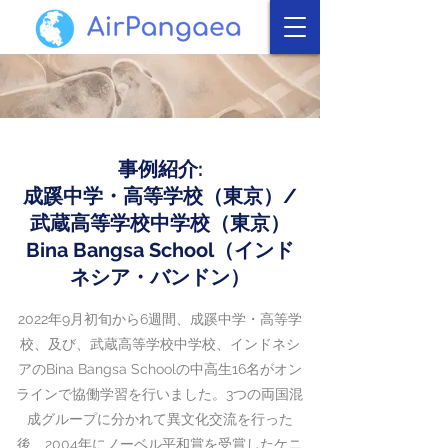
事例紹介​:
成蹊中学・高等学校（東京）/
武蔵高等学校中学校（東京）
Bina Bangsa School（インド
ネシア・バンドン）
​2022年9月初旬から6週間、成蹊中学・高等学
校、及び、武蔵高等学校中学校、インドネシ
アのBina Bangsa Schoolの中高生16名がオン
ラインで協働学習を行いました。
3つの両国混
成グループに分かれて異文化交流を行った
後、
2004年にノーベル平和賞を受賞したケニ