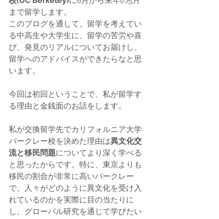
校(UC Berkeley)
に8月から来年の5月
まで留学します。
このブログを通して、留学を考えてい
る中高生や大学生に、留学の苦労や喜
び、発見のリアルについてお届けし、
留学へのアドバイスができたらなと思
います。
今回は初回ということで、私が留学す
る理由と金銭面のお話をします。
私が交換留学先でカリフォルニア大学
バークレー校を決めた理由は
異文化交
流と移民問題
についてより深く学べる
と思ったからです。特に、東京よりも
移民の割合が非常に高いバークレー
で、人々がどのように異文化を受け入
れているのかを実際に目の当たりに
し、グローバル研究を通じて学びたい