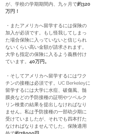
が、学校の学期期間内、九ヶ月で
約320
万円！
・またアメリカへ留学するには保険の
加入が必須です。もし怪我してしまっ
た場合保険に入っていないと信じられ
ないくらい高い金額が請求されます。
大学も指定の保険に入るよう義務付け
ています。
40万円。
・そしてアメリカへ留学するにはワク
チンの接種は必須です。UC Berkeleyに
留学するには大学に水痘、破傷風、髄
膜炎などの予防接種の証明やツベルク
リン検査の結果を提出しなければなり
ません。私は予防接種の一部幼少期に
受けていましたが、それでも四本打た
なければなりませんでした。保険適用
外で
約78000円
。