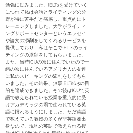
勉強に励みました。IELTsを受けていく
につれて私は会話とライティングの分
野が特に苦手だと痛感し、重点的にト
レーニングしました。大学がライティ
ングサポートセンターというエッセイ
や論文の添削をしてくれるサービスを
提供しており、私はそこでIELTsのライ
ティングの添削をしてもらいました。
また、当時ICUの寮に住んでいたので一
緒の寮に住んでいるアメリカ人の友達
に私のスピーキングの添削をしてもら
いました。その結果、無事IELTs6.5の目
的を達成できました。その後はICUで英
語で教えられている授業を重点的に受
けアカデミックの場で使われている英
語に慣れるようにしました。ただ英語
で教えている教授の多くが非英語圏出
身なので、現地の英語で教えられる授