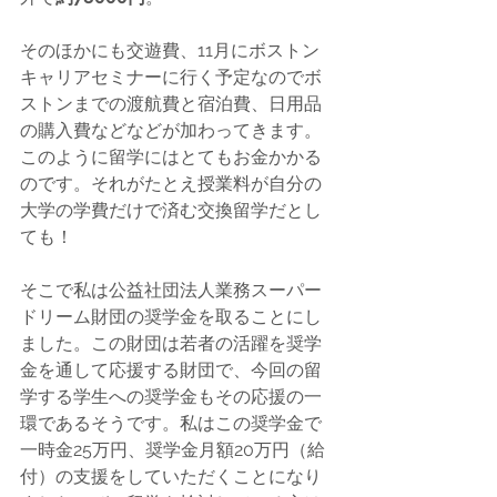
そのほかにも交遊費、11月にボストン
キャリアセミナーに行く予定なのでボ
ストンまでの渡航費と宿泊費、日用品
の購入費などなどが加わってきます。
このように留学にはとてもお金かかる
のです。それがたとえ授業料が自分の
大学の学費だけで済む交換留学だとし
ても！
そこで私は公益社団法人業務スーパー
ドリーム財団の奨学金を取ることにし
ました。この財団は若者の活躍を奨学
金を通して応援する財団で、今回の留
学する学生への奨学金もその応援の一
環であるそうです。私はこの奨学金で
一時金25万円、奨学金月額20万円（給
付）の支援をしていただくことになり