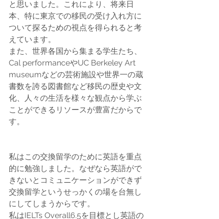
と思いました。これにより、将来日
本、特に東京での移民の受け入れ方に
ついて探るための視点を得られると考
えています。
また、世界各国から集まる学生たち、
Cal performanceやUC Berkeley Art 
museumなどの芸術施設や世界一の蔵
書数を誇る図書館など移民の歴史や文
化、人々の生活を様々な観点から学ぶ
ことができるリソースが豊富だからで
す。
私はこの交換留学のために英語を重点
的に勉強しました。なぜなら英語がで
きないとコミュニケーションができず
交換留学というせっかくの場を台無し
にしてしまうからです。
私はIELTs Overall6.5を目標とし英語の