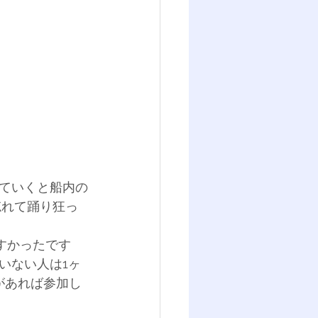
ていくと船内の
忘れて踊り狂っ
やすかったです
いない人は1ヶ
があれば参加し