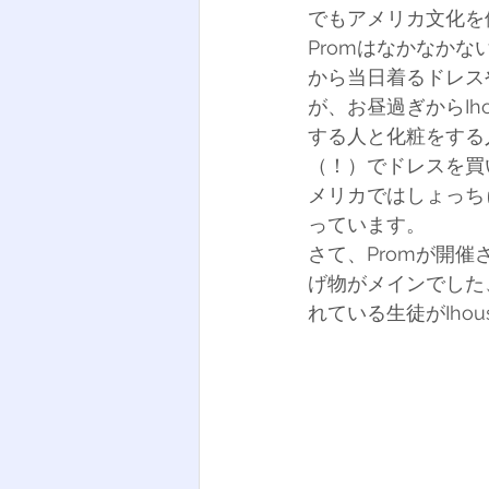
でもアメリカ文化を
Promはなかなかな
から当日着るドレス
が、お昼過ぎからIh
する人と化粧をする
（！）でドレスを買
メリカではしょっち
っています。
さて、Promが開催
げ物がメインでした
れている生徒がIho