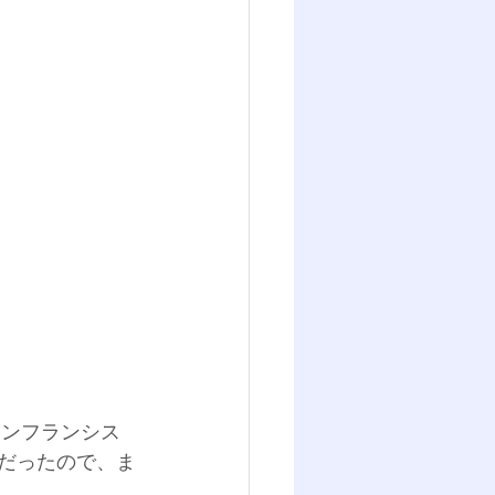
サンフランシス
夢だったので、ま