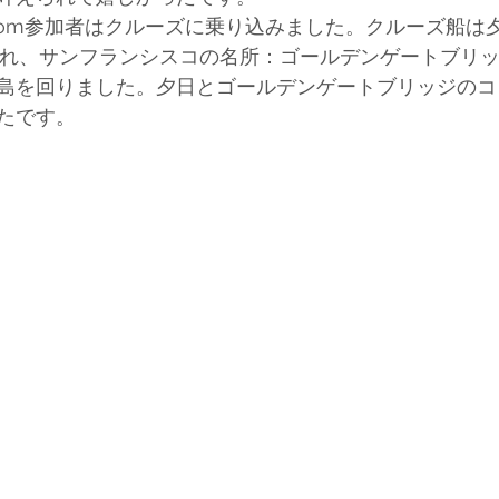
、Prom参加者はクルーズに乗り込みました。クルーズ船は
され、サンフランシスコの名所：ゴールデンゲートブリ
島を回りました。夕日とゴールデンゲートブリッジのコ
たです。