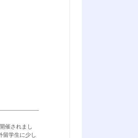
eで開催されまし
海外留学生に少し