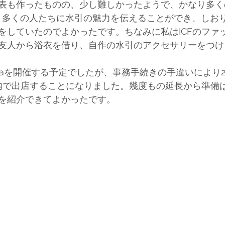
表も作ったものの、少し難しかったようで、かなり多く
、多くの人たちに水引の魅力を伝えることができ、しお
をしていたのでよかったです。ちなみに私はICFのファ
友人から浴衣を借り、自作の水引のアクセサリーをつけ
siteaを開催する予定でしたが、事務手続きの手違いにより
F内で出店することになりました。幾度もの延長から準備
を紹介できてよかったです。