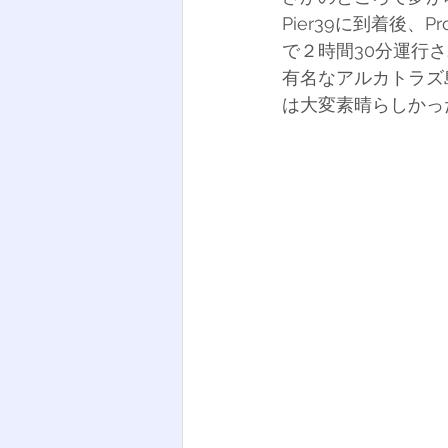
Pier39に到着後
で２時間30分運行
有名なアルカトラズ
は大変素晴らしかっ