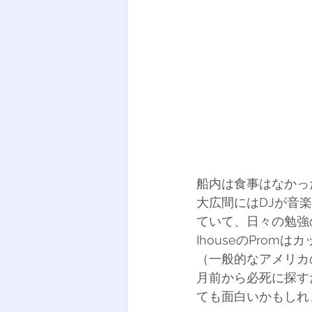
船内は食事はなかっ
大広間にはDJが音
ていて、日々の勉強
IhouseのPro
（一般的なアメリカ
月前から必死に探す
ても面白いかもしれ