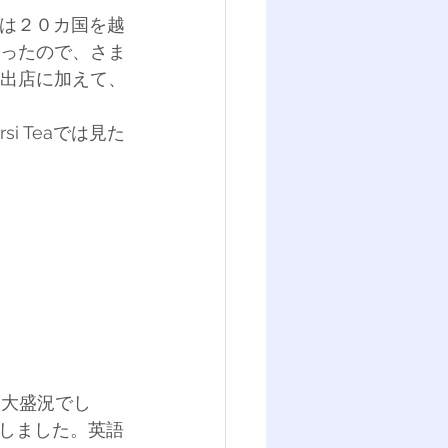
国は２０カ国を越
かったので、さま
ース出店に加えて、
 Teaでは見た
り大盛況でし
しました。英語