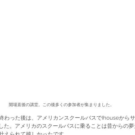
開場直後の講堂。この後多くの参加者が集まりました。
終わった後は、アメリカンスクールバスでIhouseから
行きました。アメリカのスクールバスに乗ることは昔からの
叶えられて嬉しかったです。