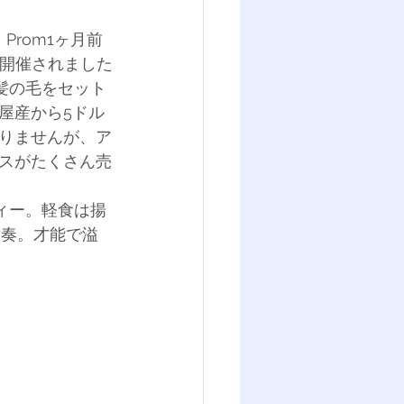
rom1ヶ月前
ら開催されました
は髪の毛をセット
屋産から5ドル
りませんが、ア
スがたくさん売
ティー。軽食は揚
演奏。才能で溢