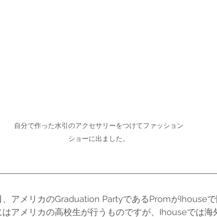
自分で作った水引のアクセサリーをつけてファッション
ショーに出ました。
アメリカのGraduation PartyであるPromがIhous
にはアメリカの高校生が行うものですが、Ihouseでは