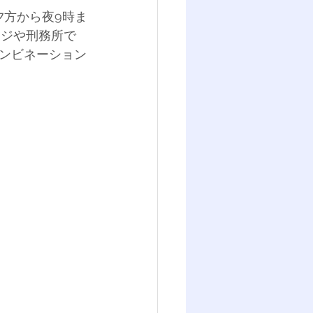
夕方から夜9時ま
ッジや刑務所で
ンビネーション