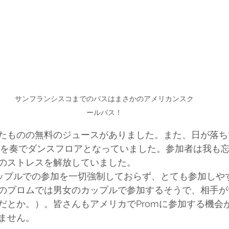
サンフランシスコまでのバスはまさかのアメリカンスク
ールバス！
たものの無料のジュースがありました。また、日が落ち
楽を奏でダンスフロアとなっていました。参加者は我も
のストレスを解放していました。
mはカップルでの参加を一切強制しておらず、とても参加し
のプロムでは男女のカップルで参加するそうで、相手が
だとか。）。皆さんもアメリカでPromに参加する機会
ません。