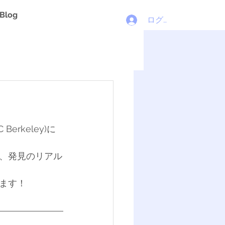
Blog
ログイン
rkeley)に
、発見のリアル
えします！