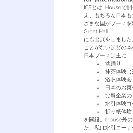
ICFとはI Hou
え、もちろん日本も参
ざまな国がブースを出し
Great Hall
にも出展をしました。
ことがないほどの本
日本ブースは主に
盆踊り
抹茶体験（
浴衣体験会
日本のお菓
協賛企業の
水引体験コ
折り紙体験
を開設。Ihous
た。私は水引コーナ