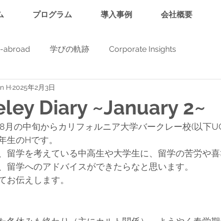
ム
プログラム
導入事例
会社概要
y-abroad
学びの軌跡
Corporate Insights
in H
2025年2月3日
ley Diary ~January 2~
8月の中旬からカリフォルニア大学バークレー校(以下UC Be
年生のHです。
、留学を考えている中高生や大学生に、留学の苦労や喜
、留学へのアドバイスができたらなと思います。
てお伝えします。