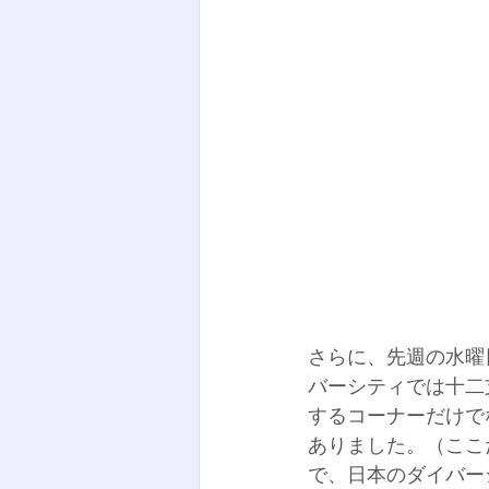
さらに、先週の水曜
バーシティでは十二
するコーナーだけで
ありました。（ここ
で、日本のダイバー