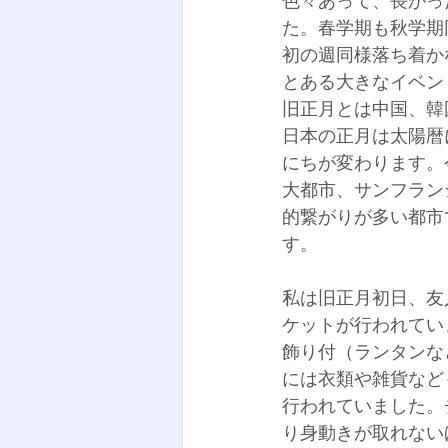
色々あって、長かっ
た。春学期も秋学期
初の週同様落ち着か
とある大きなイベン
旧正月とは中国、韓
日本の正月は太陽暦
にちが変わります。
大都市、サンフラン
的繋がりが多い都市
す。
私は旧正月初日、友
ケットが行われてい
飾り付（ランタンな
には衣類や雑貨など
行われていました。
り身動きが取れない