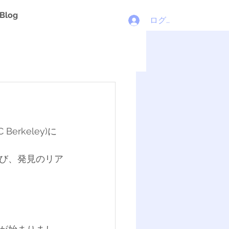
Blog
ログイン
rkeley)に
び、発見のリア