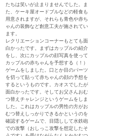
たちは笑いが止まりませんでした。ま
た、ケーキ屋オードブルなどの軽食も
用意されますが、それらも青色や赤ち
ゃんの装飾など創意工夫が施されてい
ます。
レクリエーションコーナーもとても面
白かったです。まずはカップルの紹介
をし、次にカップルの顔写真を使って
カップルの赤ちゃんを予想する（！）
ゲームをしました。口とか目のパーツ
を切って貼って赤ちゃんの顔の予想を
するというものです。カオスでしたが
面白かったです。そしてお父さんおむ
つ替えチャレンジというゲームをしま
した。これはカップルの男性の方がお
むつ替えしっかりできるかというのを
確認するゲームで、目隠しして水鉄砲
での攻撃（おしっこ攻撃を想定したそ
うです）を受けながらなんとかおむつ