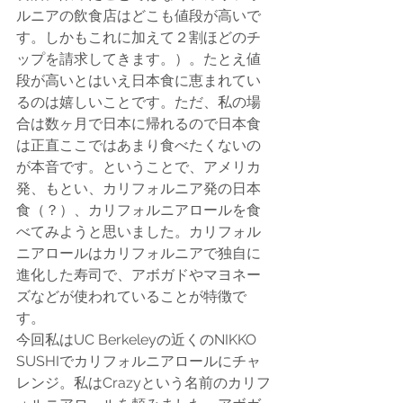
ルニアの飲食店はどこも値段が高いで
す。しかもこれに加えて２割ほどのチ
ップを請求してきます。）。たとえ値
段が高いとはいえ日本食に恵まれてい
るのは嬉しいことです。ただ、私の場
合は数ヶ月で日本に帰れるので日本食
は正直ここではあまり食べたくないの
が本音です。ということで、アメリカ
発、もとい、カリフォルニア発の日本
食（？）、カリフォルニアロールを食
べてみようと思いました。カリフォル
ニアロールはカリフォルニアで独自に
進化した寿司で、アボガドやマヨネー
ズなどが使われていることが特徴で
す。
今回私はUC Berkeleyの近くのNIKKO 
SUSHIでカリフォルニアロールにチャ
レンジ。私はCrazyという名前のカリフ