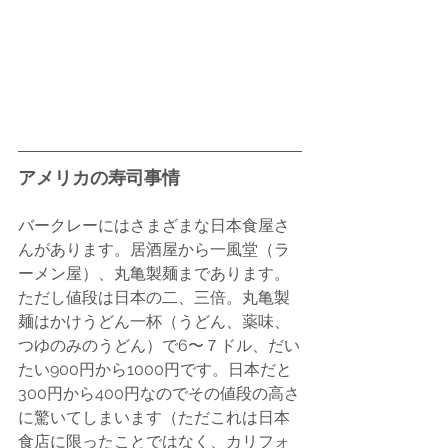
アメリカの寿司事情
バークレーにはさまざまな日本食屋さ
んがあります。居酒屋から一風堂（ラ
ーメン屋）、丸亀製麺まであります。
ただし値段は日本の二、三倍。丸亀製
麺はかけうどん一杯（うどん、薬味、
つゆのみのうどん）で6〜７ドル、だい
たい900円から1000円です。日本だと
300円から400円なのでその値段の高さ
に驚いてしまいます（ただこれは日本
食店に限ったことではなく、カリフォ