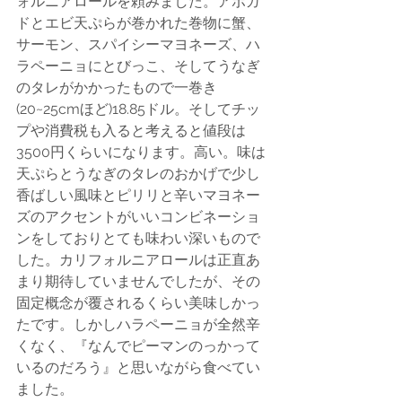
ォルニアロールを頼みました。アボガ
ドとエビ天ぷらが巻かれた巻物に蟹、
サーモン、スパイシーマヨネーズ、ハ
ラペーニョにとびっこ、そしてうなぎ
のタレがかかったもので一巻き
(20~25cmほど)18.85ドル。そしてチッ
プや消費税も入ると考えると値段は
3500円くらいになります。高い。味は
天ぷらとうなぎのタレのおかげで少し
香ばしい風味とピリリと辛いマヨネー
ズのアクセントがいいコンビネーショ
ンをしておりとても味わい深いもので
した。カリフォルニアロールは正直あ
まり期待していませんでしたが、その
固定概念が覆されるくらい美味しかっ
たです。しかしハラペーニョが全然辛
くなく、『なんでピーマンのっかって
いるのだろう』と思いながら食べてい
ました。