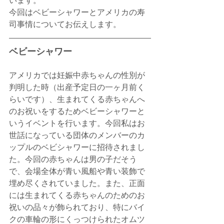
います。
今回はベビーシャワーとアメリカの寿
司事情についてお伝えします。
ベビーシャワー
アメリカでは妊娠中赤ちゃんの性別が
判明した時（出産予定日の一ヶ月前く
らいです）、生まれてくる赤ちゃんへ
のお祝いをするためベビーシャワーと
いうイベントを行います。今回私はお
世話になっている団体のメンバーのカ
ップルのベビシャワーに招待されまし
た。今回の赤ちゃんは男の子だそう
で、会場全体が青い風船や青い装飾で
埋め尽くされていました。また、正面
には生まれてくる赤ちゃんのためのお
祝いの品々が飾られており、特にバイ
クの車輪の形にくっつけられたオムツ