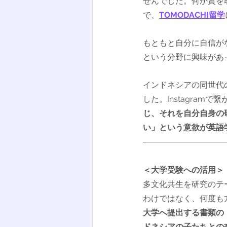
せんでした。何か賞を
で、
TOMODACHI留学
もともと自分に自信が
という分野に興味があ
インドネシアの同世代
した。Instagram
じ、それを自分自身の
い」という意欲が英語
＜大学受験への活用＞
多文化共生を研究のテ
わけではなく、何度も
大学へ提出する書類の
ドネシアの子たちとの