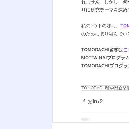
れません。しかし、何
りに研究テーマを深め
私の2つ下の妹も、
TO
のために取り組んでい
TOMODACHI留学は
こ
MOTTAINAIプログラ
TOMODACHIプログ
TOMODACHI留学
総合型