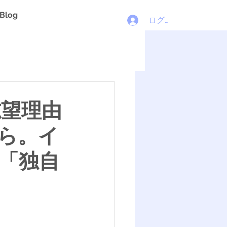
Blog
ログイン
志望理由
ら。イ
「独自