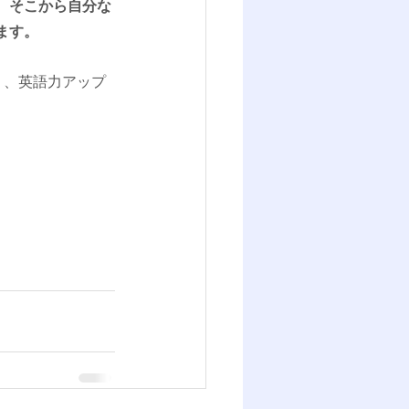
、そこから自分な
ます。
り、英語力アップ