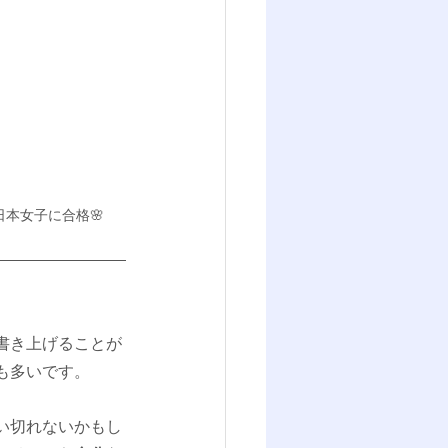
日本女子に合格🌸
書き上げることが
も多いです。
い切れないかもし