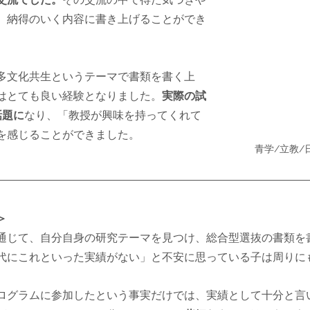
、納得のいく内容に書き上げることができ
多文化共生というテーマで書類を書く上
はとても良い経験となりました。
実際の試
話題に
なり、「教授が興味を持ってくれて
を感じることができました。
青学/立教/
＞
通じて、自分自身の研究テーマを見つけ、総合型選抜の書類を
代にこれといった実績がない」と不安に思っている子は周りに
ログラムに参加したという事実だけでは、実績として十分と言