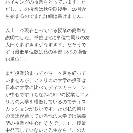
ハイキングの授業をとっています。た
だし、この授業は秋学期後半、10月か
ら始まるのでまだ詳細は書けません。
以上、今現在とっている授業の簡単な
説明でした。単位は15.5単位で周りの友
人曰く多すぎず少なすぎず、だそうで
す（最低単位数は私の学部 L&Sの場合
13単位）。
まだ授業始まってから一ヶ月も経って
いませんが、アメリカの大学の授業は
日本の大学に比べてディスカッション
が中心です（ちなみにICUの授業もアメ
リカの大学を模倣しているのでディス
カッションが多いです。ただ私の周り
の友達が通っている他の大学では講義
型の授業が中心だそうです。）。授業
中発言していないと先生から『この人