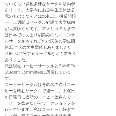
ないくらい多種多様なサークル活動が
あります。大学内にある学生団体は公
認のものでなんと1200以上。授業開始
一、二週間はサークル勧誘で大学構内
が大変賑やかです。アメリカの大学で
は日本ではあまり馴染みのないコンサ
ルサークルやそれぞれの民族の学生団
体(日本人の学生団体もありました)、
LGBTQに関するサークルなども数多く
ありました。
私は現在コーヒーサークルとBAMPFA 
Student Committeeに所属していま
す。
コーヒーサークルはその名の通りコー
ヒーを嗜むサークルで週一回、土曜日
か日曜日に近所のコーヒー屋さんでコ
ーヒーを飲みながらワークショップを
行っています。私はコーヒーが好きで
したが、寮のコーヒーがあまり美味し