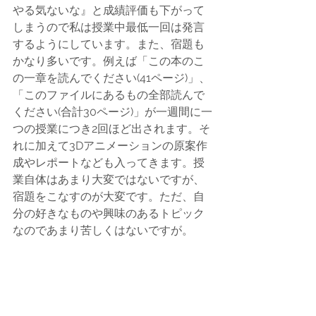
やる気ないな』と成績評価も下がって
しまうので私は授業中最低一回は発言
するようにしています。また、宿題も
かなり多いです。例えば「この本のこ
の一章を読んでください(41ページ)」、
「このファイルにあるもの全部読んで
ください(合計30ページ)」が一週間に一
つの授業につき2回ほど出されます。そ
れに加えて3Dアニメーションの原案作
成やレポートなども入ってきます。授
業自体はあまり大変ではないですが、
宿題をこなすのが大変です。ただ、自
分の好きなものや興味のあるトピック
なのであまり苦しくはないですが。