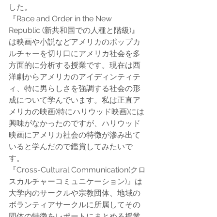
した。
『Race and Order in the New 
Republic (新共和国での人種と階級)』
は映画や小説などアメリカのポップカ
ルチャーを切り口にアメリカ社会を多
方面的に分析する授業です。現在は西
洋劇からアメリカのアイディンティテ
ィ、特に男らしさを強調する社会の形
成について学んでいます。私は正直ア
メリカの映画(特にハリウッド映画)には
興味がなかったのですが、ハリウッド
映画にアメリカ社会の特徴が滲み出て
いると学んだので鑑賞してみたいで
す。
『Cross-Cultural Communication(クロ
スカルチャーコミュニケーション)』は
大学内のサークルや宗教団体、地域の
ボランティアサークルに所属してその
団体の特徴をレポートにまとめる授業