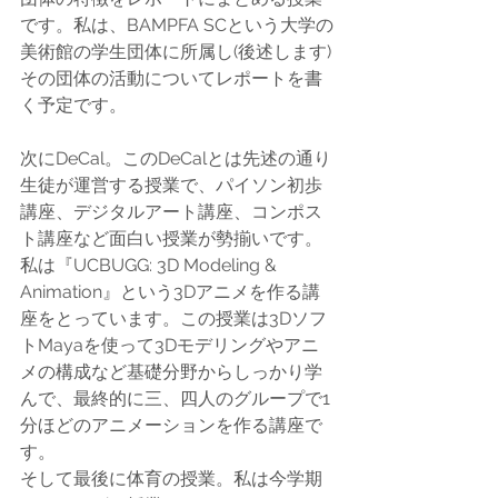
です。私は、BAMPFA SCという大学の
美術館の学生団体に所属し(後述します)
その団体の活動についてレポートを書
く予定です。
次にDeCal。このDeCalとは先述の通り
生徒が運営する授業で、パイソン初歩
講座、デジタルアート講座、コンポス
ト講座など面白い授業が勢揃いです。
私は『UCBUGG: 3D Modeling & 
Animation』という3Dアニメを作る講
座をとっています。この授業は3Dソフ
トMayaを使って3Dモデリングやアニ
メの構成など基礎分野からしっかり学
んで、最終的に三、四人のグループで1
分ほどのアニメーションを作る講座で
す。
そして最後に体育の授業。私は今学期