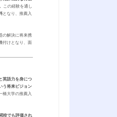
。
この経験を通し
料
となり、推薦入
題の解決に将来携
機付けとなり、面
と英語力を身につ
いう将来ビジョン
一橋大学の推薦入
関校でも評価され