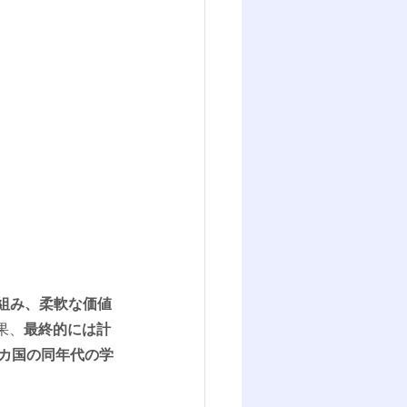
組み、柔軟な価値
果、
最終的には計
4カ国の同年代の学