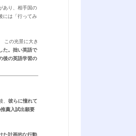
があり、相手国の
後には「行ってみ
。 この光景に大き
した。拙い英語で
の後の英語学習の
後、
彼らに憧れて
の推薦入試出願要
けた計画的な行動