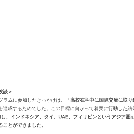
験談＞
プログラムに参加したきっかけは、「
高校在学中に国際交流に取り
を達成するためでした。この目標に向かって着実に行動した結
加し、インドネシア、タイ、UAE、フィリピンというアジア圏
ることができました。