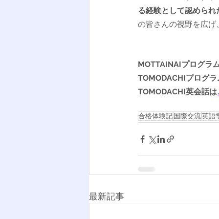
る経験として認められ
の皆さんの視野を広げ
MOTTAINAIプログラ
TOMODACHIプログ
TOMODACHI英会話は
合格体験記
国際交流
英語
最新記事