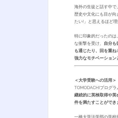
海外の生徒と話す中で
歴史や文化にも目が向
たい!」と思えるほど
特に印象的だったのは
な衝撃を受け、
自分も
も通じたり、回を重ね
強力なモチベーション
＜大学受験への活用＞
TOMODACHIプロ
継続的に英検取得や英
件を満たすことができ
一橋大学法学部の学校