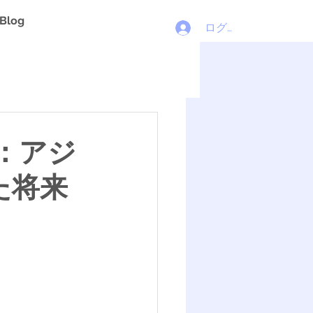
Blog
ログイン
：アジ
た将来