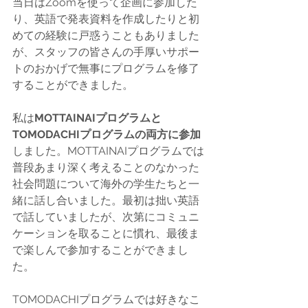
当日はZoomを使って企画に参加した
り、英語で発表資料を作成したりと初
めての経験に戸惑うこともありました
が、スタッフの皆さんの手厚いサポー
トのおかげで無事にプログラムを修了
することができました。
私は
MOTTAINAIプログラムと
TOMODACHIプログラムの両方に参加
しました。MOTTAINAIプログラムでは
普段あまり深く考えることのなかった
社会問題について海外の学生たちと一
緒に話し合いました。最初は拙い英語
で話していましたが、次第にコミュニ
ケーションを取ることに慣れ、最後ま
で楽しんで参加することができまし
た。
TOMODACHIプログラムでは好きなこ