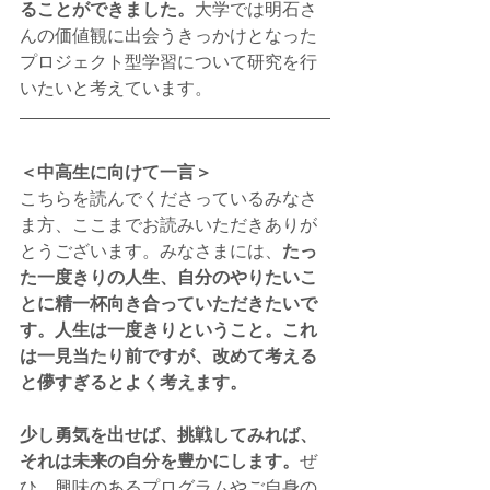
ることができました。
大学では明石さ
んの価値観に出会うきっかけとなった
プロジェクト型学習について研究を行
いたいと考えています。
＜中高生に向けて一言＞
こちらを読んでくださっているみなさ
ま方、ここまでお読みいただきありが
とうございます。みなさまには、
たっ
た一度きりの人生、自分のやりたいこ
とに精一杯向き合っていただきたいで
す。人生は一度きりということ。これ
は一見当たり前ですが、改めて考える
と儚すぎるとよく考えます。
少し勇気を出せば、挑戦してみれば、
それは未来の自分を豊かにします。
ぜ
ひ、興味のあるプログラムやご自身の