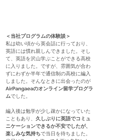
＜当社プログラムの体験談＞
私は幼い頃から英会話に行っており、
英語には慣れ親しんできました。そし
て、英語を沢山学ぶことができる高校
に入りました。ですが、雰囲気が合わ
ずにわずか半年で通信制の高校に編入
しました。そんなときに出会ったのが
AirPangaeaのオンライン留学プログラ
ム
でした。
編入後は勉学が少し疎かになっていた
こともあり、
久しぶりに英語でコミュ
ニケーションできるか不安でしたが、
楽しみな気持ち
で当日を待ちました。