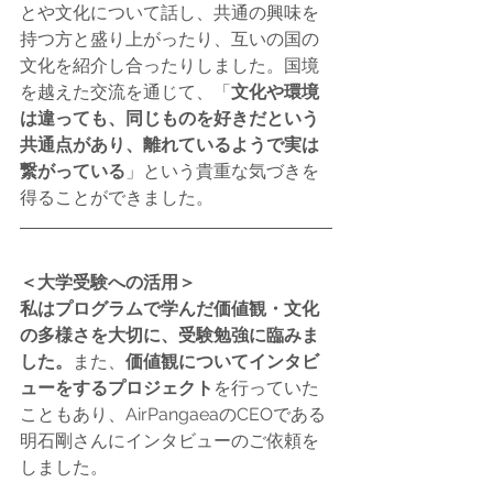
とや文化について話し、共通の興味を
持つ方と盛り上がったり、互いの国の
文化を紹介し合ったりしました。国境
を越えた交流を通じて、「
文化や環境
は違っても、同じものを好きだという
共通点があり、離れているようで実は
繋がっている
」という貴重な気づきを
得ることができました。
＜大学受験への活用＞
私はプログラムで学んだ価値観・文化
の多様さを大切に、受験勉強に臨みま
した。
また、
価値観についてインタビ
ューをするプロジェクト
を行っていた
こともあり、AirPangaeaのCEOである
明石剛さんにインタビューのご依頼を
しました。