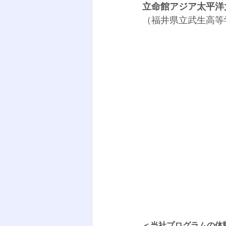
立命館アジア太平洋
（
福井県立武生高等
＜当社プログラムの体