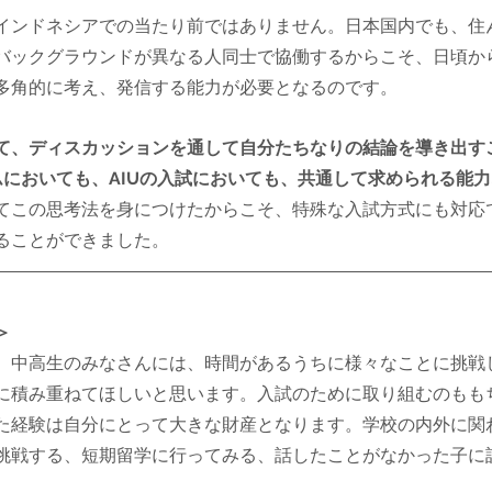
インドネシアでの当たり前ではありません。日本国内でも、住
バックグラウンドが異なる人同士で協働するからこそ、日頃か
多角的に考え、発信する能力が必要となるのです。
て、ディスカッションを通して自分たちなりの結論を導き出す
グラムにおいても、AIUの入試においても、共通して求められる能力
てこの思考法を身につけたからこそ、特殊な入試方式にも対応
ることができました。
＞
、中高生のみなさんには、時間があるうちに様々なことに挑戦
に積み重ねてほしいと思います。入試のために取り組むのもも
た経験は自分にとって大きな財産となります。学校の内外に関
挑戦する、短期留学に行ってみる、話したことがなかった子に