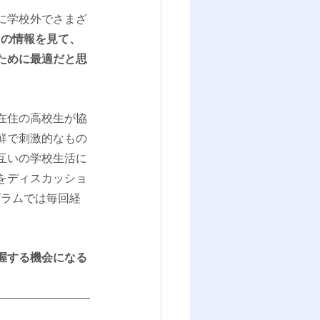
に学校外でさまざ
ム」の情報を見て、
ために最適だと思
在住の高校生が協
鮮で刺激的なもの
互いの学校生活に
をディスカッショ
グラムでは毎回経
握する機会になる