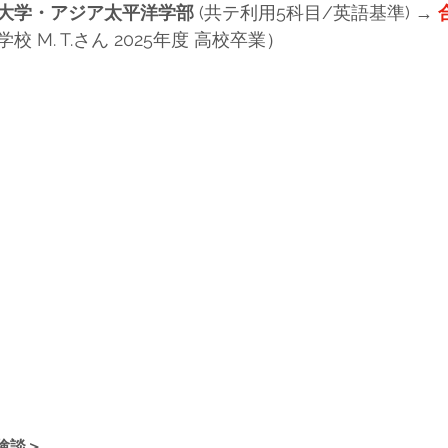
大学・アジア太平洋学部
 (
共テ利用5科目/英語基準
) → 
学校
 M. T.さん 2025年度 高校卒業）
験談＞