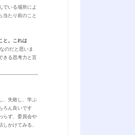
んでいる場所によ
ら当たり前のこと
こと。これは
なのだと思いま
できる思考力と言
し、失敗し、学ぶ
ちろん良いです
わらず、委員会や
話しかけてみる、