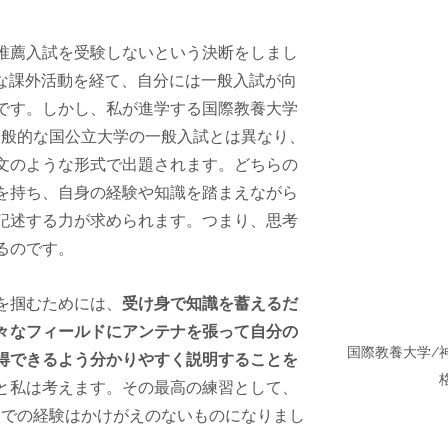
推薦入試を受験しないという決断をしまし
々な課外活動を経て、自分には一般入試が向
です。しかし、私が進学する国際教養大学
は、一般的な国公立大学の一般入試とは異なり、
文のような形式で出題されます。どちらの
を持ち、自身の経験や知識を踏まえながら
記述する力が求められます。つまり、思考
るのです。
を掴むためには、
受け身で知識を蓄えるだ
々なフィールドにアンテナを張って自分の
国際教養大学/神
得できるよう分かりやすく説明することを
と私は考えます。その最高の練習として、
グラムでの経験はかけがえのないものになりまし