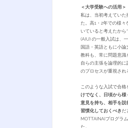
＜大学受験への活用＞
私は、当初考えていた
た。高1・2年での様
いていると考えたから
(AIU) の一般入試
国語・英語ともに小論
教科も、常に問題意識
自らの主張を論理的に
のプロセスが重視され
このような入試で合格
けでなく、日頃から様
意見を持ち、相手を説
習慣化しておくべき
だ
MOTTAINAIプロ
た。