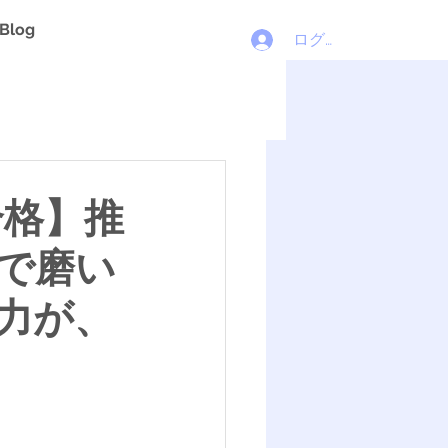
Blog
ログイン
合格】推
で磨い
力が、