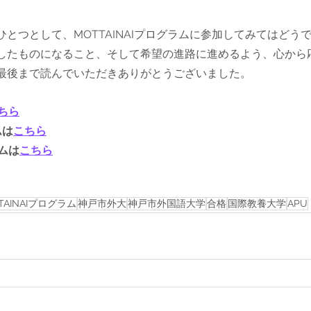
とつとして、MOTTAINAIプログラムに参加してみてはどう
したものになること、そして希望の進路に進めるよう、心から
最後まで読んでいただきありがとうございました。
ちら
ムは
こちら
ラムは
こちら
TAINAIプログラム
神戸市外大
神戸市外国語大学
合格
国際教養大学
APU