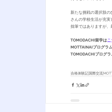
新たな挑戦の選択肢のひ
さんの学校生活が充実
拙筆ではありますが、
TOMODACHI留学は
こ
MOTTAINAIプログラ
TOMODACHIプログ
合格体験記
国際交流
MOT