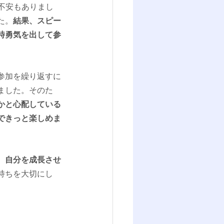
と不安もありまし
た。
結果、スピー
時勇気を出して参
参加を繰り返すに
ました。そのた
かと心配している
できっと楽しめま
、自分を成長させ
持ちを大切にし