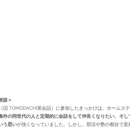
験談＞
留学（旧 TOMODACHI英会話）に参加したきっかけは、ホーム
海外の同世代の人と定期的に会話をして仲良くなりたい、そし
いう思い
が強くなっていました。しかし、部活や塾の都合で直