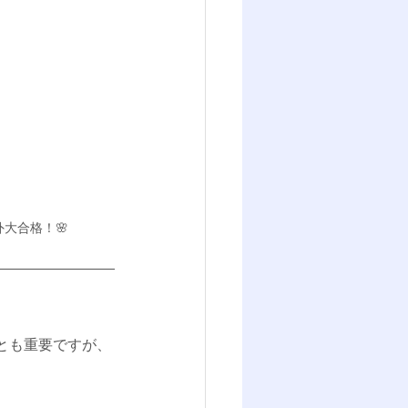
大合格！🌸
とも重要ですが、