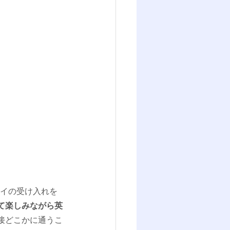
ステイの受け入れを
て楽しみながら英
接どこかに通うこ