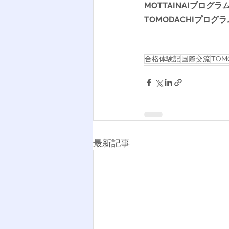
MOTTAINAIプログラ
TOMODACHIプログ
合格体験記
国際交流
TOM
最新記事