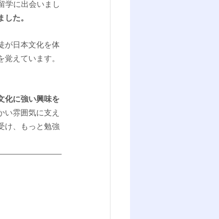
I留学に出会いまし
ました。
徒が日本文化を体
を覚えています。
。
文化に強い興味を
かい雰囲気に支え
受け、もっと勉強