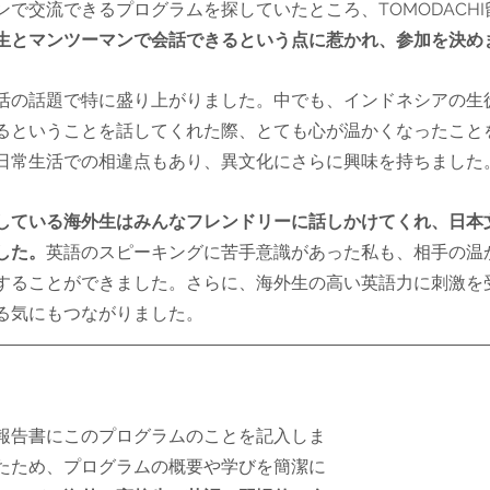
で交流できるプログラムを探していたところ、TOMODACH
生とマンツーマンで会話できるという点に惹かれ、参加を決め
活の話題で特に盛り上がりました。中でも、インドネシアの生
るということを話してくれた際、とても心が温かくなったこと
日常生活での相違点もあり、異文化にさらに興味を持ちました
している海外生はみんなフレンドリーに話しかけてくれ、日本
した。
英語のスピーキングに苦手意識があった私も、相手の温
することができました。さらに、海外生の高い英語力に刺激を
る気にもつながりました。
報告書にこのプログラムのことを記入しま
たため、プログラムの概要や学びを簡潔に